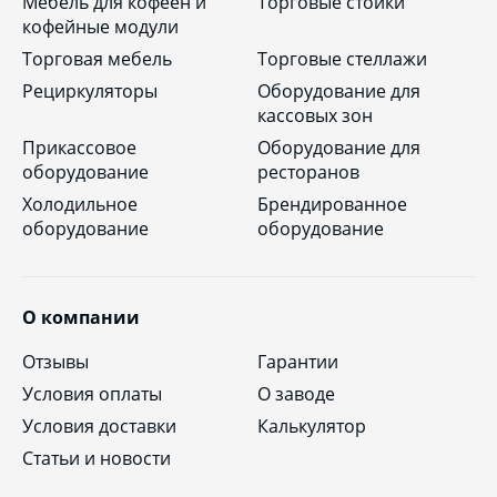
Мебель для кофеен и
Торговые стойки
кофейные модули
Торговая мебель
Торговые стеллажи
Рециркуляторы
Оборудование для
кассовых зон
Прикассовое
Оборудование для
оборудование
ресторанов
Холодильное
Брендированное
оборудование
оборудование
О компании
Отзывы
Гарантии
Условия оплаты
О заводе
Условия доставки
Калькулятор
Статьи и новости