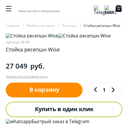
Завод торгового оборудования
Главная
Мебель на заказ
Ресепшн
Стойка ресепшн Wise
Артикул: W-94
Стойка ресепшн Wise
27 049
руб.
Запросить оптовую цену
В корзину
Купить в один клик
Быстрый заказ в Telegram