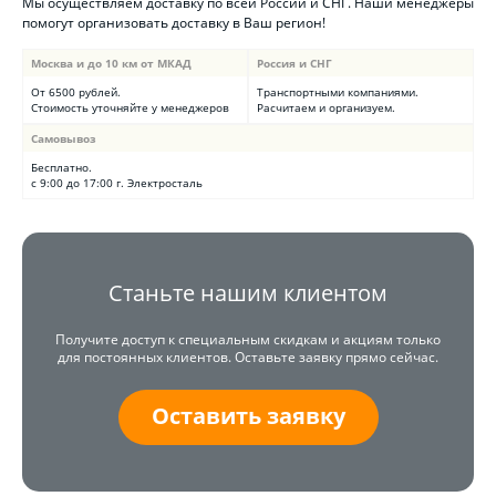
Мы осуществляем доставку по всей России и СНГ. Наши менеджеры
помогут организовать доставку в Ваш регион!
Москва и до 10 км от МКАД
Россия и СНГ
От 6500 рублей.
Транспортными компаниями.
Стоимость уточняйте у менеджеров
Расчитаем и организуем.
Самовывоз
Бесплатно.
с 9:00 до 17:00 г. Электросталь
Станьте нашим клиентом
Получите доступ к специальным скидкам и акциям только
для постоянных клиентов. Оставьте заявку прямо сейчас.
Оставить заявку