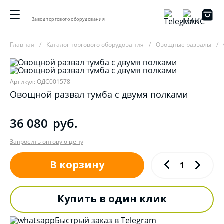
Завод торгового оборудования
Главная
Каталог торгового оборудования
Овощные развалы
Артикул: ОДС001578
Овощной развал тумба с двумя полками
36 080
руб.
Запросить оптовую цену
В корзину
Купить в один клик
Быстрый заказ в Telegram