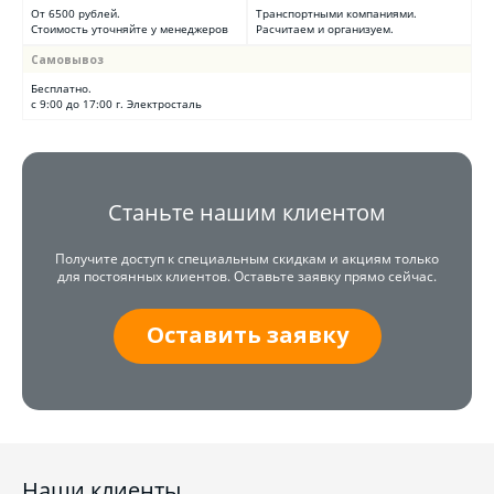
От 6500 рублей.
Транспортными компаниями.
Стоимость уточняйте у менеджеров
Расчитаем и организуем.
Самовывоз
Бесплатно.
с 9:00 до 17:00 г. Электросталь
Станьте нашим клиентом
Получите доступ к специальным скидкам и акциям только
для постоянных клиентов. Оставьте заявку прямо сейчас.
Оставить заявку
Наши клиенты