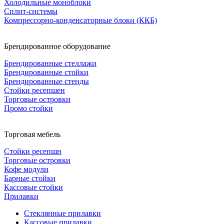
Холодильные моноблоки
Сплит-системы
Компрессорно-конденсаторные блоки (ККБ)
Брендированное оборудование
Брендированные стеллажи
Брендированные стойки
Брендированные стенды
Стойки ресепшен
Торговые островки
Промо стойки
Торговая мебель
Стойки ресепшн
Торговые островки
Кофе модули
Барные стойки
Кассовые стойки
Прилавки
Стеклянные прилавки
Кассовые прилавки