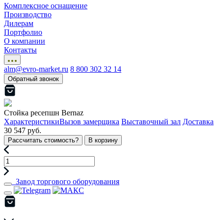
Комплексное оснащение
Производство
Дилерам
Портфолио
О компании
Контакты
alm@evro-market.ru
8 800 302 32 14
Обратный звонок
Стойка ресепшн Bernaz
Характеристики
Вызов замерщика
Выставочный зал
Доставка
30 547 руб.
Рассчитать стоимость?
В корзину
Завод торгового оборудования