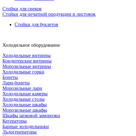
Стойки для снеков
Стойки для печатной продукции и листовок
Стойки для буклетов
Холодильное оборудование
Холодильные витрины
Кондитерские витрины
Морозильные витрины
Холодильные горки
Бонеты
Лари-бонеты
Морозильные лари
Холодильные камеры
Холодильные столы
Холодильные шкафы
Морозильные шкафы
Шкафы шоковой заморозки
Кегераторы
Барные холодильники
Льдогенераторы